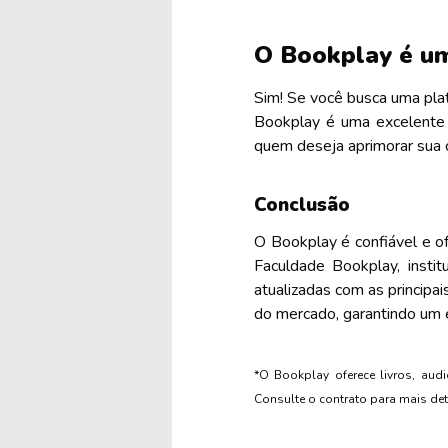
O Bookplay é um
Sim! Se você busca uma pla
Bookplay é uma excelente 
quem deseja aprimorar sua c
Conclusão
O Bookplay é confiável e o
Faculdade Bookplay, insti
atualizadas com as principa
do mercado, garantindo um 
*O Bookplay oferece livros, audi
Consulte o contrato para mais det