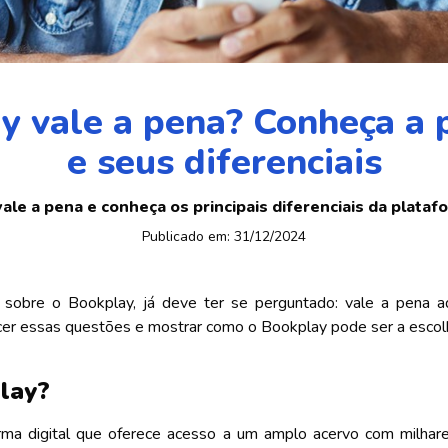
y vale a pena? Conheça a 
e seus diferenciais
ale a pena e conheça os principais diferenciais da platafo
Publicado em:
31/12/2024
sobre o Bookplay, já deve ter se perguntado: vale a pena a
er essas questões e mostrar como o Bookplay pode ser a escolh
lay?
a digital que oferece acesso a um amplo acervo com milhares l