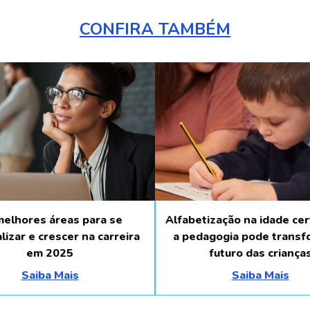
CONFIRA TAMBÉM
melhores áreas para se
Alfabetização na idade ce
lizar e crescer na carreira
a pedagogia pode transf
em 2025
futuro das criança
Saiba Mais
Saiba Mais