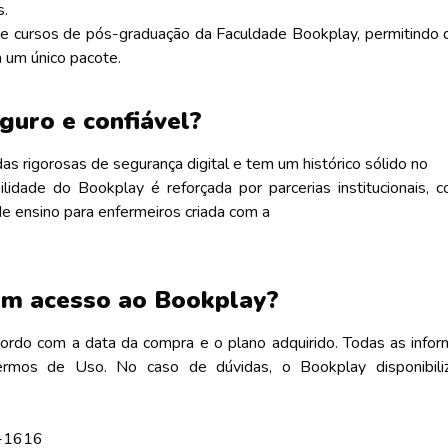
s.
 cursos de pós-graduação da Faculdade Bookplay, permitindo 
 um único pacote.
guro e confiável?
s rigorosas de segurança digital e tem um histórico sólido no
bilidade do Bookplay é reforçada por parcerias institucionais
e ensino para enfermeiros criada com a
um acesso ao Bookplay?
cordo com a data da compra e o plano adquirido. Todas as info
ermos de Uso. No caso de dúvidas, o Bookplay disponibili
0
3-1616