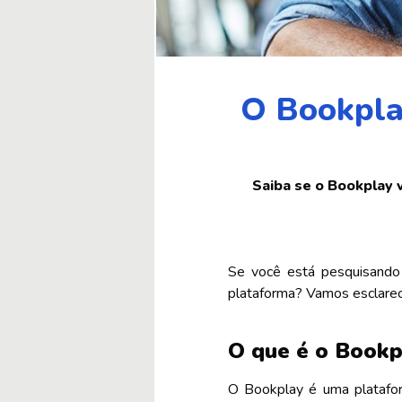
O Bookpla
Saiba se o Bookplay v
Se você está pesquisando 
plataforma? Vamos esclarec
O que é o Bookp
O Bookplay é uma plataform