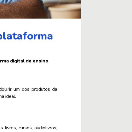
plataforma
rma digital de ensino.
dquirir um dos produtos da
a ideal.
ivros, cursos, audiolivros,