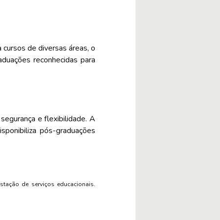
cursos de diversas áreas, o
aduações reconhecidas para
egurança e flexibilidade. A
sponibiliza pós-graduações
estação de serviços educacionais.