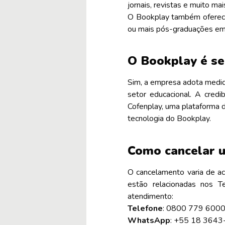
jornais, revistas e muito mai
O Bookplay também oferece
ou mais pós-graduações em
O Bookplay é se
Sim, a empresa adota medida
setor educacional. A credi
Cofenplay, uma plataforma d
tecnologia do Bookplay.
Como cancelar 
O cancelamento varia de a
estão relacionadas nos T
atendimento:
Telefone
: 0800 779 600
WhatsApp
: +55 18 364