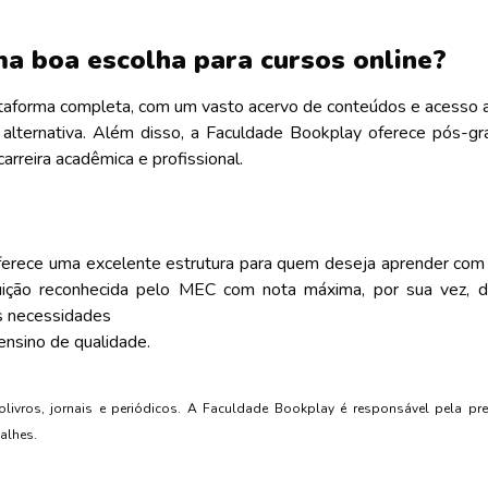
a boa escolha para cursos online?
taforma completa, com um vasto acervo de conteúdos e acesso a 
alternativa. Além disso, a Faculdade Bookplay oferece pós-gr
arreira acadêmica e profissional.
ferece uma excelente estrutura para quem deseja aprender com s
tuição reconhecida pelo MEC com nota máxima, por sua vez, di
is necessidades
ensino de qualidade.
olivros, jornais e periódicos. A Faculdade Bookplay é responsável pela pr
alhes.