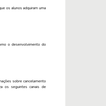
que os alunos adquiram uma
, como o desenvolvimento do
rmações sobre cancelamento
za os seguintes canais de